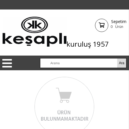
Sepetim
0
Ürün
kuruluş 1957